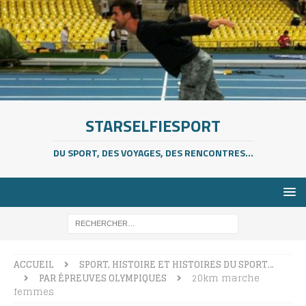
STARSELFIESPORT
DU SPORT, DES VOYAGES, DES RENCONTRES...
ACCUEIL
SPORT, HISTOIRE ET HISTOIRES DU SPORT…
PAR ÉPREUVES OLYMPIQUES
20km marche
femmes