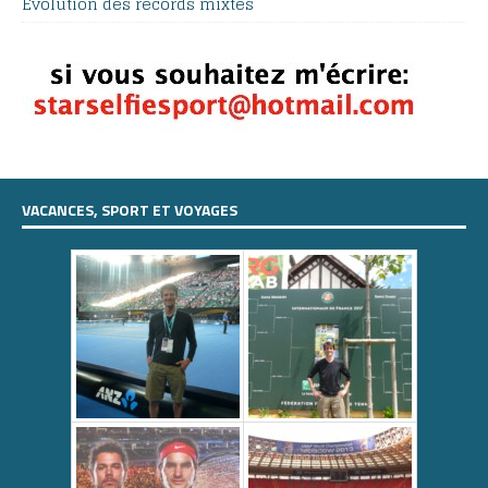
Evolution des records mixtes
VACANCES, SPORT ET VOYAGES