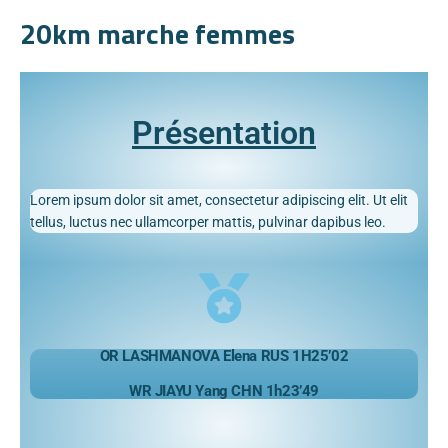
20km marche femmes
Présentation
Lorem ipsum dolor sit amet, consectetur adipiscing elit. Ut elit
tellus, luctus nec ullamcorper mattis, pulvinar dapibus leo.
OR LASHMANOVA Elena RUS 1H25’02
WR JIAYU Yang CHN 1h23’49