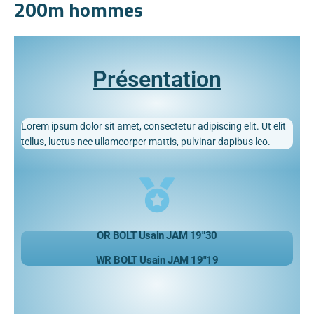
200m hommes
Présentation
Lorem ipsum dolor sit amet, consectetur adipiscing elit. Ut elit
tellus, luctus nec ullamcorper mattis, pulvinar dapibus leo.
OR BOLT Usain JAM 19″30
WR BOLT Usain JAM 19″19