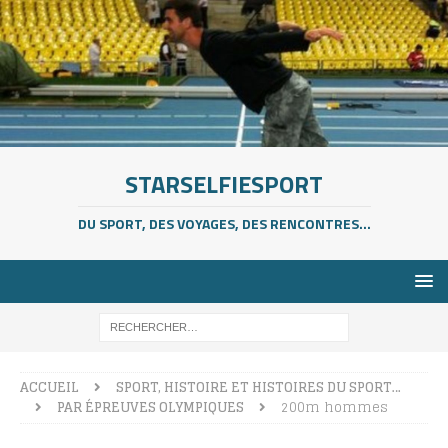
STARSELFIESPORT
DU SPORT, DES VOYAGES, DES RENCONTRES...
ACCUEIL
SPORT, HISTOIRE ET HISTOIRES DU SPORT…
PAR ÉPREUVES OLYMPIQUES
200m hommes