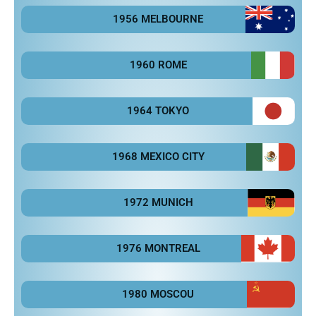
1956 MELBOURNE
1960 ROME
1964 TOKYO
1968 MEXICO CITY
1972 MUNICH
1976 MONTREAL
1980 MOSCOU