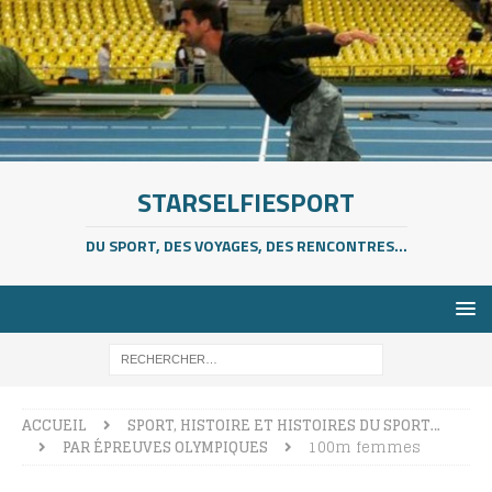
STARSELFIESPORT
DU SPORT, DES VOYAGES, DES RENCONTRES...
ACCUEIL
SPORT, HISTOIRE ET HISTOIRES DU SPORT…
PAR ÉPREUVES OLYMPIQUES
100m femmes