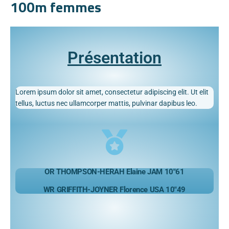
100m femmes
Présentation
Lorem ipsum dolor sit amet, consectetur adipiscing elit. Ut elit
tellus, luctus nec ullamcorper mattis, pulvinar dapibus leo.
OR THOMPSON-HERAH Elaine JAM 10″61
WR GRIFFITH-JOYNER Florence USA 10″49