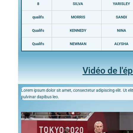
8
SILVA
YARISLEY
qualifs
MORRIS
SANDI
Qualifs
KENNEDY
NINA
Qualifs
NEWMAN
ALYSHA
Vidéo de l'é
Lorem ipsum dolor sit amet, consectetur adipiscing elit. Ut elit
pulvinar dapibus leo.