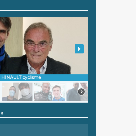
d HINAULT cyclisme
OK