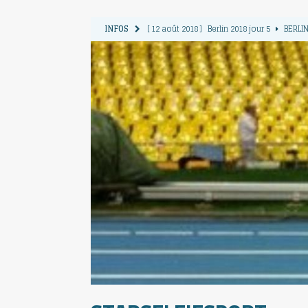
INFOS
[ 12 août 2018 ]
Berlin 2018 jour 5
BERLIN
[ 11 août 2018 ]
Berlin 2018 jour 4
BERLIN
[ 10 août 2018 ]
Berlin 2018 Jour 3
BERLIN
[ 9 août 2018 ]
Berlin 2018 jour 2
BERLIN 
[ 13 août 2018 ]
Berlin 2018 jour 6
BERLIN