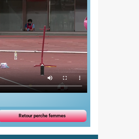
Retour perche femmes