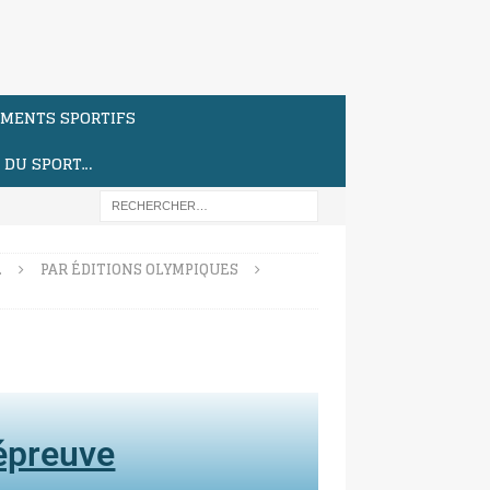
MENTS SPORTIFS
S DU SPORT…
…
PAR ÉDITIONS OLYMPIQUES
'épreuve