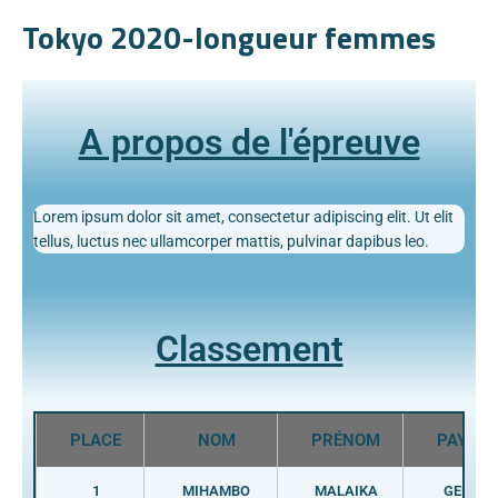
Tokyo 2020-longueur femmes
A propos de l'épreuve
Lorem ipsum dolor sit amet, consectetur adipiscing elit. Ut elit
tellus, luctus nec ullamcorper mattis, pulvinar dapibus leo.
Classement
PLACE
NOM
PRÉNOM
PAYS
1
MIHAMBO
MALAIKA
GER