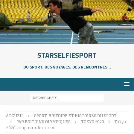
STARSELFIESPORT
DU SPORT, DES VOYAGES, DES RENCONTRES...
ACCUEIL
SPORT, HISTOIRE ET HISTOIRES DU SPORT…
PAR ÉDITIONS OLYMPIQUES
TOKYO 2020
Tokyo
2020-longueur femmes