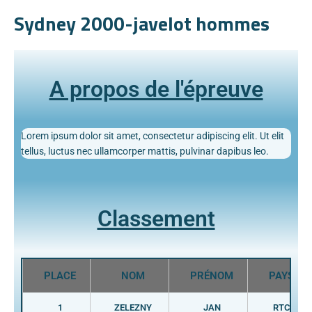
Sydney 2000-javelot hommes
A propos de l'épreuve
Lorem ipsum dolor sit amet, consectetur adipiscing elit. Ut elit
tellus, luctus nec ullamcorper mattis, pulvinar dapibus leo.
Classement
PLACE
NOM
PRÉNOM
PAYS
1
ZELEZNY
JAN
RTC