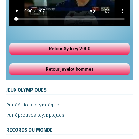
Retour Sydney 2000
Retour javelot hommes
JEUX OLYMPIQUES
Par éditions olympiques
Par épreuves olympiques
RECORDS DU MONDE