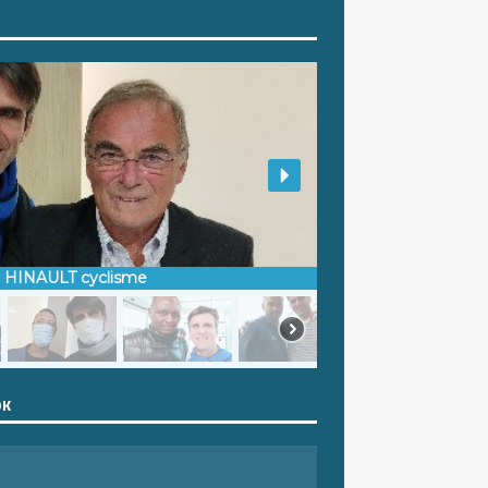
d HINAULT cyclisme
OK