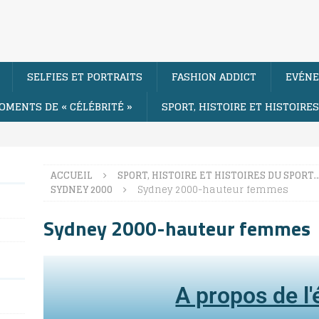
SELFIES ET PORTRAITS
FASHION ADDICT
EVÉNE
OMENTS DE « CÉLÉBRITÉ »
SPORT, HISTOIRE ET HISTOIRE
ACCUEIL
SPORT, HISTOIRE ET HISTOIRES DU SPORT
SYDNEY 2000
Sydney 2000-hauteur femmes
Sydney 2000-hauteur femmes
A propos de l