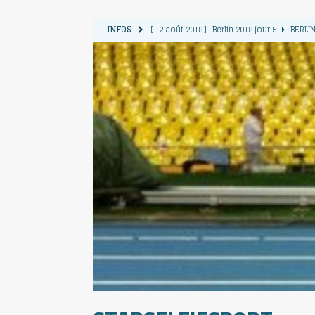
INFOS
[ 12 août 2018 ]
Berlin 2018 jour 5
BERLIN
[ 11 août 2018 ]
Berlin 2018 jour 4
BERLIN
[ 10 août 2018 ]
Berlin 2018 Jour 3
BERLIN
[ 9 août 2018 ]
Berlin 2018 jour 2
BERLIN 
[ 13 août 2018 ]
Berlin 2018 jour 6
BERLIN