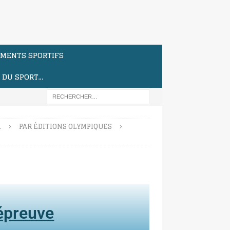
MENTS SPORTIFS
S DU SPORT…
…
PAR ÉDITIONS OLYMPIQUES
'épreuve