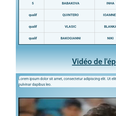
5
BABAKOVA
INHA
qualif
QUINTERO
IOAMNE
qualif
VLASIC
BLANK
qualif
BAKOGIANNI
NIKI
Vidéo de l'é
Lorem ipsum dolor sit amet, consectetur adipiscing elit. Ut elit
pulvinar dapibus leo.