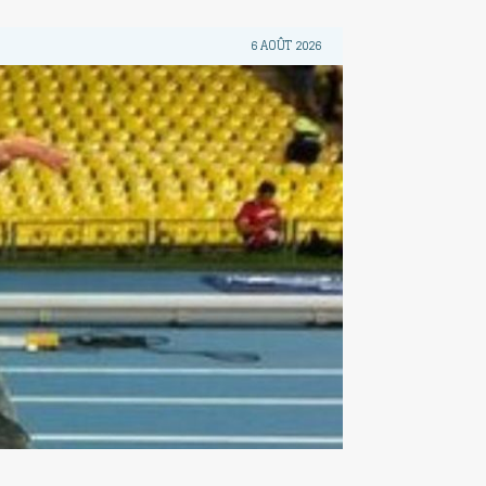
6 AOÛT 2026