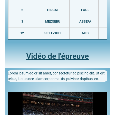
2
TERGAT
PAUL
KEN
3
MEZGEBU
ASSEFA
ETH
12
KEFLEZIGHI
MEB
USA
Vidéo de l'épreuve
Lorem ipsum dolor sit amet, consectetur adipiscing elit. Ut elit
tellus, luctus nec ullamcorper mattis, pulvinar dapibus leo.