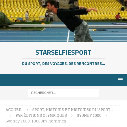
STARSELFIESPORT
DU SPORT, DES VOYAGES, DES RENCONTRES...
ACCUEIL
SPORT, HISTOIRE ET HISTOIRES DU SPORT…
PAR ÉDITIONS OLYMPIQUES
SYDNEY 2000
Sydney 2000-10000m hommes