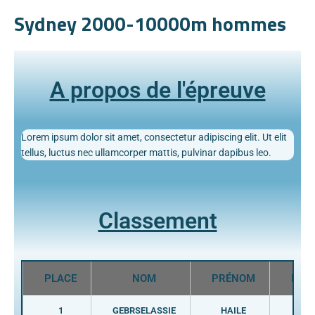
Sydney 2000-10000m hommes
A propos de l'épreuve
Lorem ipsum dolor sit amet, consectetur adipiscing elit. Ut elit
tellus, luctus nec ullamcorper mattis, pulvinar dapibus leo.
Classement
PLACE
NOM
PRÉNOM
PAY
1
GEBRSELASSIE
HAILE
ETH