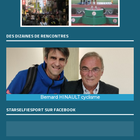
DES DIZAINES DE RENCONTRES
Bernard HINAULT cyclisme
STARSELFIESPORT SUR FACEBOOK