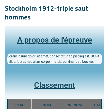
Stockholm 1912-triple saut
hommes
A propos de l'épreuve
Lorem ipsum dolor sit amet, consectetur adipiscing elit. Ut elit
tellus, luctus nec ullamcorper mattis, pulvinar dapibus leo.
Classement
PLACE
NOM
PRÉNOM
PAYS