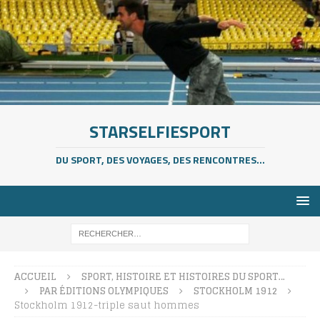
STARSELFIESPORT
DU SPORT, DES VOYAGES, DES RENCONTRES...
ACCUEIL
SPORT, HISTOIRE ET HISTOIRES DU SPORT…
PAR ÉDITIONS OLYMPIQUES
STOCKHOLM 1912
Stockholm 1912-triple saut hommes