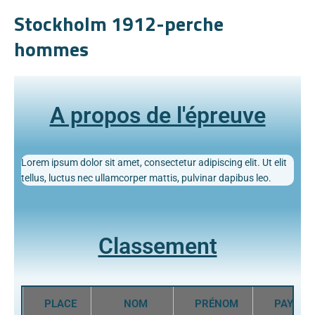
Stockholm 1912-perche
hommes
A propos de l'épreuve
Lorem ipsum dolor sit amet, consectetur adipiscing elit. Ut elit
tellus, luctus nec ullamcorper mattis, pulvinar dapibus leo.
Classement
PLACE
NOM
PRÉNOM
PAYS