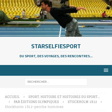
STARSELFIESPORT
DU SPORT, DES VOYAGES, DES RENCONTRES...
ACCUEIL
SPORT, HISTOIRE ET HISTOIRES DU SPORT…
PAR ÉDITIONS OLYMPIQUES
STOCKHOLM 1912
Stockholm 1912-perche hommes