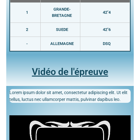
GRANDE-
1
42"4
BRETAGNE
2
SUEDE
42"6
-
ALLEMAGNE
DSQ
Vidéo de l'épreuve
Lorem ipsum dolor sit amet, consectetur adipiscing elit. Ut elit
tellus, luctus nec ullamcorper mattis, pulvinar dapibus leo.