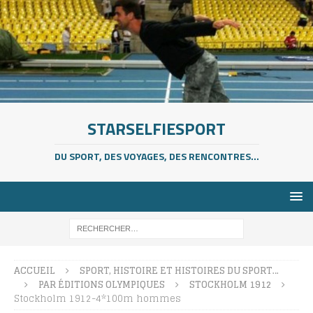
STARSELFIESPORT
DU SPORT, DES VOYAGES, DES RENCONTRES...
ACCUEIL
SPORT, HISTOIRE ET HISTOIRES DU SPORT…
PAR ÉDITIONS OLYMPIQUES
STOCKHOLM 1912
Stockholm 1912-4*100m hommes