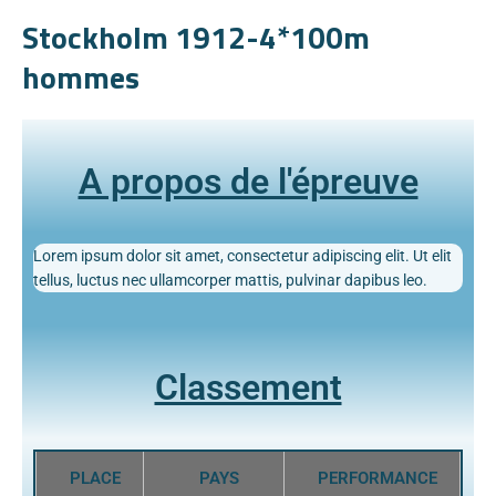
Stockholm 1912-4*100m
hommes
A propos de l'épreuve
Lorem ipsum dolor sit amet, consectetur adipiscing elit. Ut elit
tellus, luctus nec ullamcorper mattis, pulvinar dapibus leo.
Classement
PLACE
PAYS
PERFORMANCE