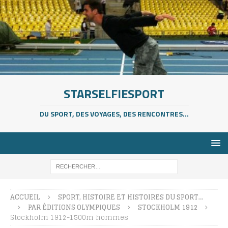
STARSELFIESPORT
DU SPORT, DES VOYAGES, DES RENCONTRES...
ACCUEIL
SPORT, HISTOIRE ET HISTOIRES DU SPORT…
PAR ÉDITIONS OLYMPIQUES
STOCKHOLM 1912
Stockholm 1912-1500m hommes