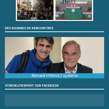
DES DIZAINES DE RENCONTRES
Bernard HINAULT cyclisme
STARSELFIESPORT SUR FACEBOOK