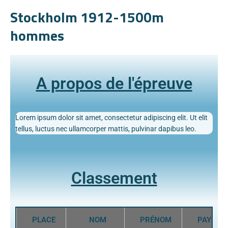
Stockholm 1912-1500m
hommes
A propos de l'épreuve
Lorem ipsum dolor sit amet, consectetur adipiscing elit. Ut elit
tellus, luctus nec ullamcorper mattis, pulvinar dapibus leo.
Classement
PLACE
NOM
PRÉNOM
PAYS