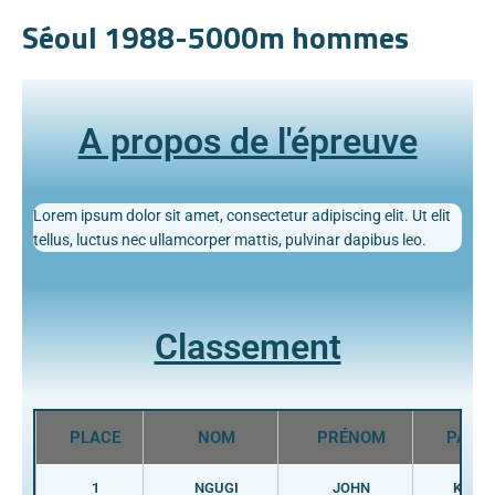
Séoul 1988-5000m hommes
A propos de l'épreuve
Lorem ipsum dolor sit amet, consectetur adipiscing elit. Ut elit
tellus, luctus nec ullamcorper mattis, pulvinar dapibus leo.
Classement
PLACE
NOM
PRÉNOM
PAYS
1
NGUGI
JOHN
KEN