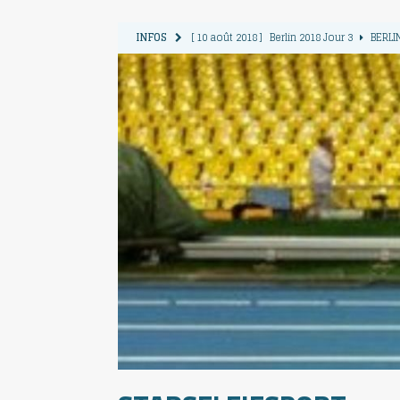
INFOS
[ 10 août 2018 ]
Berlin 2018 Jour 3
BERLIN
[ 9 août 2018 ]
Berlin 2018 jour 2
BERLIN 
[ 13 août 2018 ]
Berlin 2018 jour 6
BERLIN
[ 12 août 2018 ]
Berlin 2018 jour 5
BERLIN
[ 11 août 2018 ]
Berlin 2018 jour 4
BERLIN