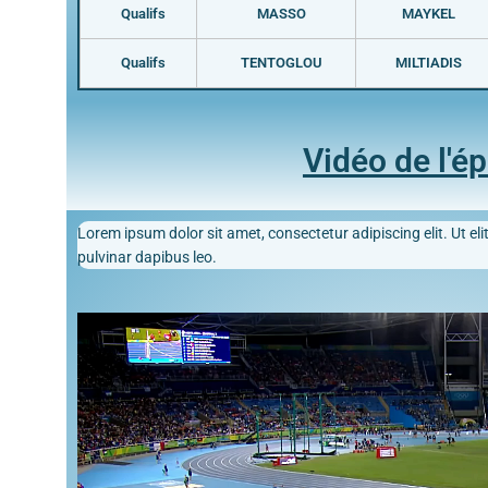
Qualifs
MASSO
MAYKEL
Qualifs
TENTOGLOU
MILTIADIS
Vidéo de l'é
Lorem ipsum dolor sit amet, consectetur adipiscing elit. Ut elit
pulvinar dapibus leo.