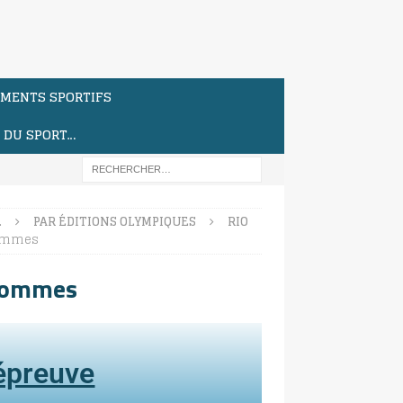
MENTS SPORTIFS
S DU SPORT…
…
PAR ÉDITIONS OLYMPIQUES
RIO
hommes
 hommes
'épreuve