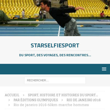
STARSELFIESPORT
DU SPORT, DES VOYAGES, DES RENCONTRES...
ACCUEIL
SPORT, HISTOIRE ET HISTOIRES DU SPORT…
PAR ÉDITIONS OLYMPIQUES
RIO DE JANEIRO 2016
Rio de janeiro 2016-50km marche hommes