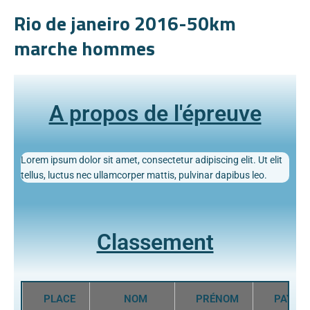
Rio de janeiro 2016-50km
marche hommes
A propos de l'épreuve
Lorem ipsum dolor sit amet, consectetur adipiscing elit. Ut elit
tellus, luctus nec ullamcorper mattis, pulvinar dapibus leo.
Classement
PLACE
NOM
PRÉNOM
PAYS