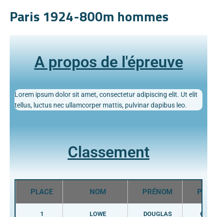
Paris 1924-800m hommes
A propos de l'épreuve
Lorem ipsum dolor sit amet, consectetur adipiscing elit. Ut elit
tellus, luctus nec ullamcorper mattis, pulvinar dapibus leo.
Classement
PLACE
NOM
PRÉNOM
PAYS
1
LOWE
DOUGLAS
GBR