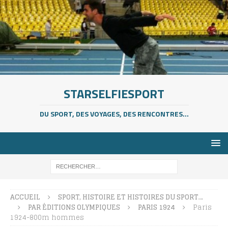
STARSELFIESPORT
DU SPORT, DES VOYAGES, DES RENCONTRES...
ACCUEIL
SPORT, HISTOIRE ET HISTOIRES DU SPORT…
PAR ÉDITIONS OLYMPIQUES
PARIS 1924
Paris
1924-800m hommes