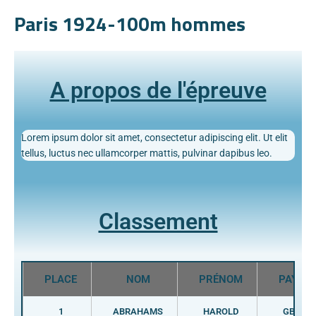
Paris 1924-100m hommes
A propos de l'épreuve
Lorem ipsum dolor sit amet, consectetur adipiscing elit. Ut elit
tellus, luctus nec ullamcorper mattis, pulvinar dapibus leo.
Classement
PLACE
NOM
PRÉNOM
PAYS
1
ABRAHAMS
HAROLD
GBR