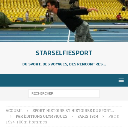
STARSELFIESPORT
DU SPORT, DES VOYAGES, DES RENCONTRES...
ACCUEIL
SPORT, HISTOIRE ET HISTOIRES DU SPORT…
PAR ÉDITIONS OLYMPIQUES
PARIS 1924
Paris
1924-100m hommes