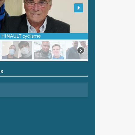
d HINAULT cyclisme
OK