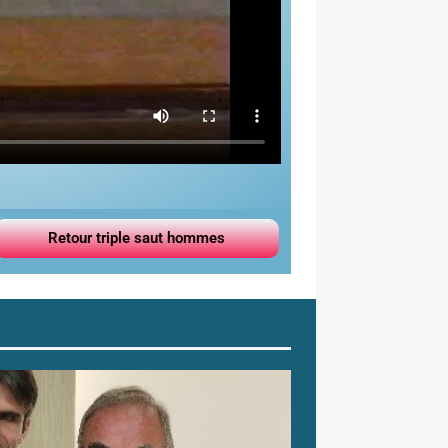
Retour triple saut hommes