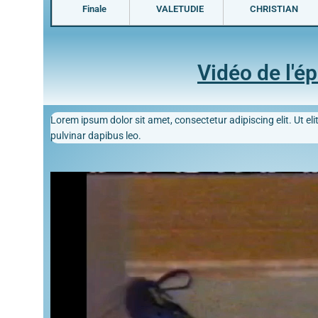
Finale
VALETUDIE
CHRISTIAN
Vidéo de l'é
Lorem ipsum dolor sit amet, consectetur adipiscing elit. Ut elit
pulvinar dapibus leo.