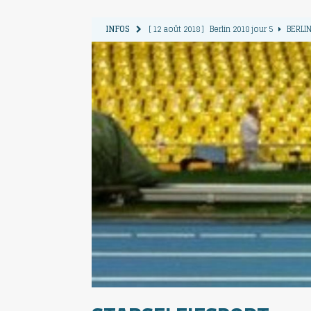
INFOS
[ 12 août 2018 ]
Berlin 2018 jour 5
BERLIN
[ 11 août 2018 ]
Berlin 2018 jour 4
BERLIN
[ 10 août 2018 ]
Berlin 2018 Jour 3
BERLIN
[ 9 août 2018 ]
Berlin 2018 jour 2
BERLIN 
[ 13 août 2018 ]
Berlin 2018 jour 6
BERLIN