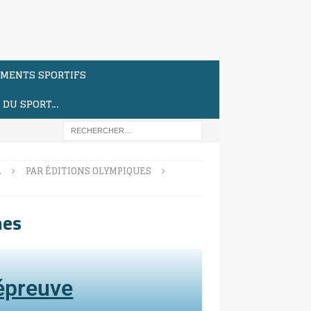
MENTS SPORTIFS
S DU SPORT…
…
PAR ÉDITIONS OLYMPIQUES
mes
'épreuve