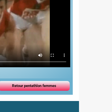
Retour pentathlon femmes