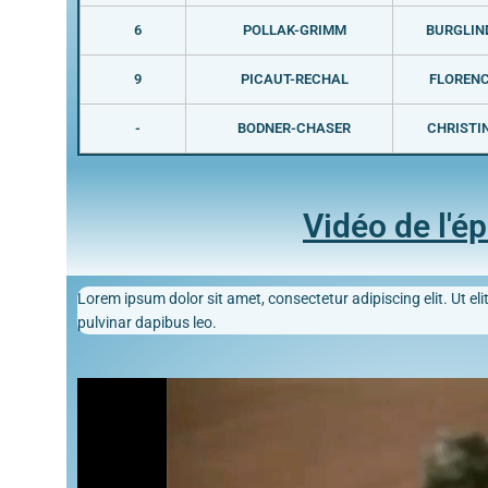
6
POLLAK-GRIMM
BURGLIN
9
PICAUT-RECHAL
FLOREN
-
BODNER-CHASER
CHRISTI
Vidéo de l'é
Lorem ipsum dolor sit amet, consectetur adipiscing elit. Ut elit
pulvinar dapibus leo.