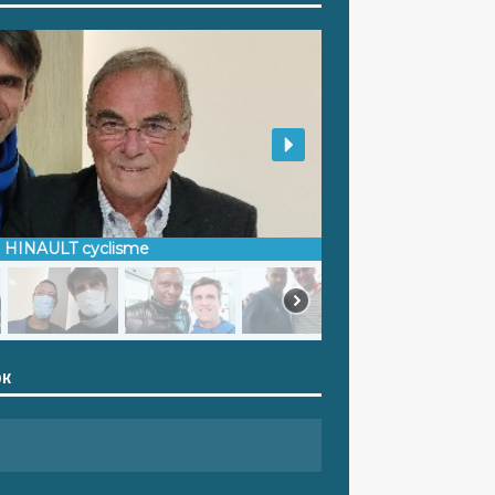
d HINAULT cyclisme
OK