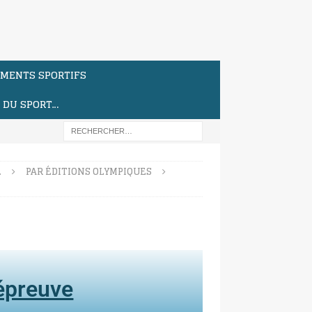
MENTS SPORTIFS
S DU SPORT…
…
PAR ÉDITIONS OLYMPIQUES
'épreuve