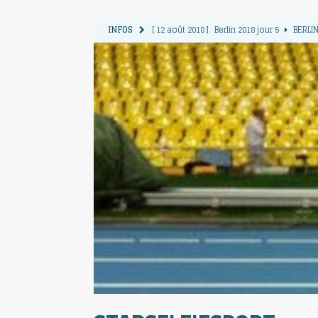
INFOS
[ 12 août 2018 ]
Berlin 2018 jour 5
BERLIN
[ 11 août 2018 ]
Berlin 2018 jour 4
BERLIN
[ 10 août 2018 ]
Berlin 2018 Jour 3
BERLIN
[ 9 août 2018 ]
Berlin 2018 jour 2
BERLIN 
[ 13 août 2018 ]
Berlin 2018 jour 6
BERLIN