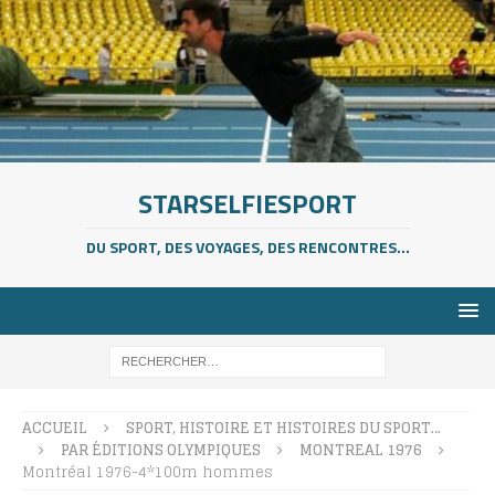
STARSELFIESPORT
DU SPORT, DES VOYAGES, DES RENCONTRES...
ACCUEIL
SPORT, HISTOIRE ET HISTOIRES DU SPORT…
PAR ÉDITIONS OLYMPIQUES
MONTREAL 1976
Montréal 1976-4*100m hommes