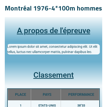
Montréal 1976-4*100m hommes
A propos de l'épreuve
Lorem ipsum dolor sit amet, consectetur adipiscing elit. Ut elit
tellus, luctus nec ullamcorper mattis, pulvinar dapibus leo.
Classement
PLACE
PAYS
PERFORMANCE
1
ETATS-UNIS
38"33