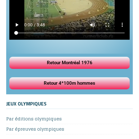
Retour Montréal 1976
Retour 4*100m hommes
JEUX OLYMPIQUES
Par éditions olympiques
Par épreuves olympiques