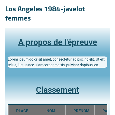
Los Angeles 1984-javelot
femmes
A propos de l'épreuve
Lorem ipsum dolor sit amet, consectetur adipiscing elit. Ut elit
tellus, luctus nec ullamcorper mattis, pulvinar dapibus leo.
Classement
PLACE
NOM
PRÉNOM
PAYS