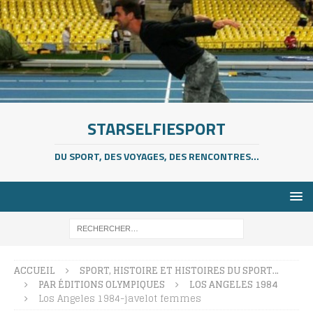
STARSELFIESPORT
DU SPORT, DES VOYAGES, DES RENCONTRES...
ACCUEIL
SPORT, HISTOIRE ET HISTOIRES DU SPORT…
PAR ÉDITIONS OLYMPIQUES
LOS ANGELES 1984
Los Angeles 1984-javelot femmes