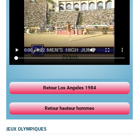
Retour Los Angeles 1984
Retour hauteur hommes
JEUX OLYMPIQUES