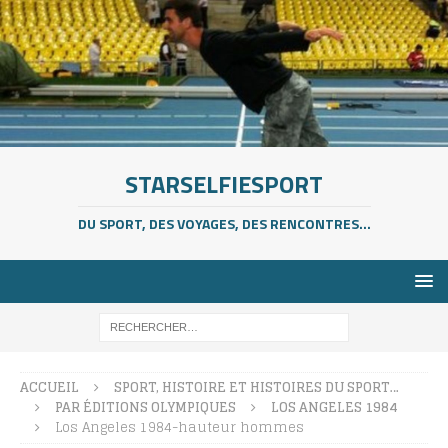
STARSELFIESPORT
DU SPORT, DES VOYAGES, DES RENCONTRES...
ACCUEIL
SPORT, HISTOIRE ET HISTOIRES DU SPORT…
PAR ÉDITIONS OLYMPIQUES
LOS ANGELES 1984
Los Angeles 1984-hauteur hommes