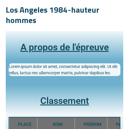
Los Angeles 1984-hauteur
hommes
A propos de l'épreuve
Lorem ipsum dolor sit amet, consectetur adipiscing elit. Ut elit
tellus, luctus nec ullamcorper mattis, pulvinar dapibus leo.
Classement
PLACE
NOM
PRÉNOM
PAYS