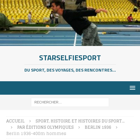
STARSELFIESPORT
DU SPORT, DES VOYAGES, DES RENCONTRES...
ACCUEIL
SPORT, HISTOIRE ET HISTOIRES DU SPORT…
PAR ÉDITIONS OLYMPIQUES
BERLIN 1936
Berlin 1936-400m hommes