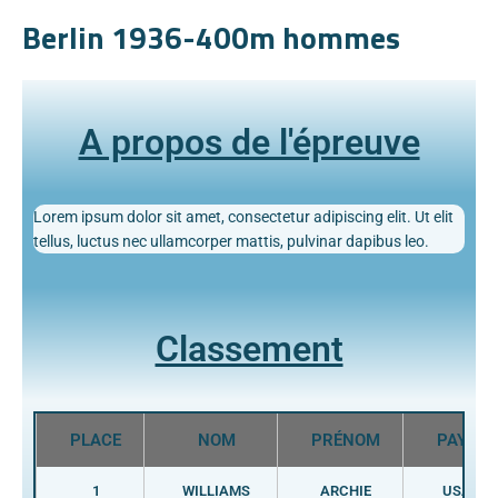
Berlin 1936-400m hommes
A propos de l'épreuve
Lorem ipsum dolor sit amet, consectetur adipiscing elit. Ut elit
tellus, luctus nec ullamcorper mattis, pulvinar dapibus leo.
Classement
PLACE
NOM
PRÉNOM
PAYS
1
WILLIAMS
ARCHIE
USA