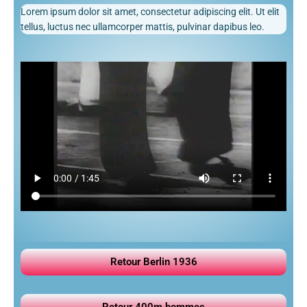
Lorem ipsum dolor sit amet, consectetur adipiscing elit. Ut elit
tellus, luctus nec ullamcorper mattis, pulvinar dapibus leo.
Retour Berlin 1936
Retour 400m hommes