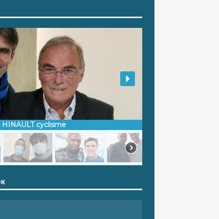
d HINAULT cyclisme
OK