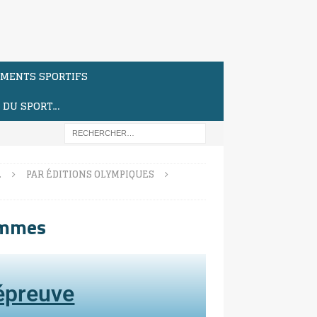
MENTS SPORTIFS
S DU SPORT…
…
PAR ÉDITIONS OLYMPIQUES
ommes
'épreuve