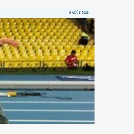
6 AOÛT 2026