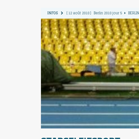
INFOS
[ 12 août 2018 ]
Berlin 2018 jour 5
BERLIN
[ 11 août 2018 ]
Berlin 2018 jour 4
BERLIN
[ 10 août 2018 ]
Berlin 2018 Jour 3
BERLIN
[ 9 août 2018 ]
Berlin 2018 jour 2
BERLIN 
[ 13 août 2018 ]
Berlin 2018 jour 6
BERLIN