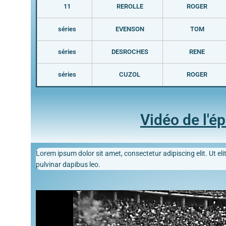
11
REROLLE
ROGER
séries
EVENSON
TOM
séries
DESROCHES
RENE
séries
CUZOL
ROGER
Vidéo de l'é
Lorem ipsum dolor sit amet, consectetur adipiscing elit. Ut elit
pulvinar dapibus leo.