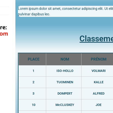
Lorem ipsum dolor sit amet, consectetur adipiscing elit. Ut elit
pulvinar dapibus leo.
Classem
PLACE
NOM
PRÉNOM
1
ISO-HOLLO
VOLMARI
2
TUOMINEN
KALLE
3
DOMPERT
ALFRED
10
McCLUSKEY
JOE