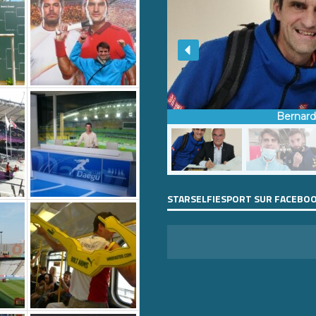
Bernar
STARSELFIESPORT SUR FACEBO