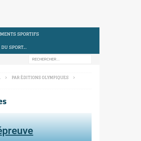
MENTS SPORTIFS
S DU SPORT…
…
PAR ÉDITIONS OLYMPIQUES
es
'épreuve