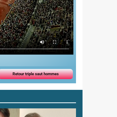
Retour triple saut hommes