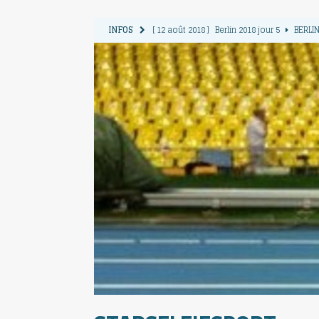
INFOS
[ 12 août 2018 ]
Berlin 2018 jour 5
BERLIN
[ 11 août 2018 ]
Berlin 2018 jour 4
BERLIN
[ 10 août 2018 ]
Berlin 2018 Jour 3
BERLIN
[ 9 août 2018 ]
Berlin 2018 jour 2
BERLIN 
[ 13 août 2018 ]
Berlin 2018 jour 6
BERLIN