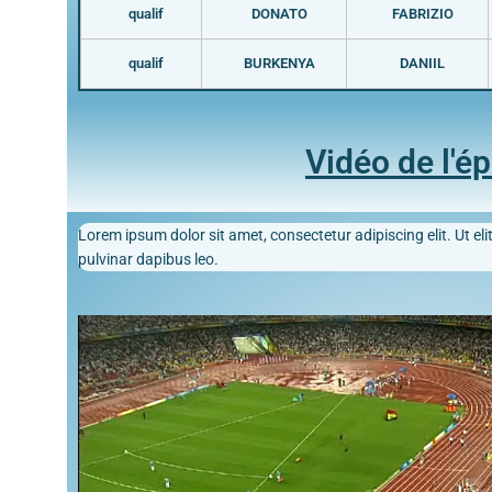
qualif
DONATO
FABRIZIO
qualif
BURKENYA
DANIIL
Vidéo de l'é
Lorem ipsum dolor sit amet, consectetur adipiscing elit. Ut elit
pulvinar dapibus leo.