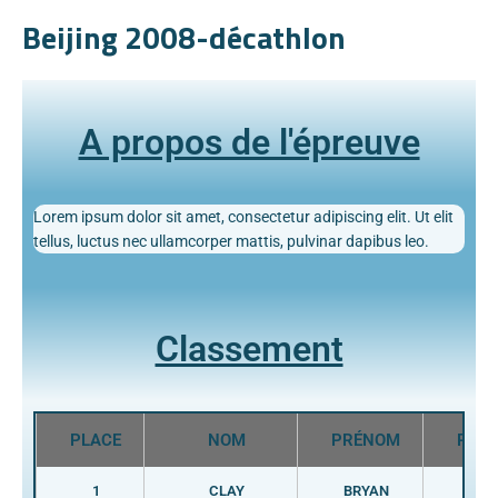
Beijing 2008-décathlon
A propos de l'épreuve
Lorem ipsum dolor sit amet, consectetur adipiscing elit. Ut elit
tellus, luctus nec ullamcorper mattis, pulvinar dapibus leo.
Classement
PLACE
NOM
PRÉNOM
PAYS
1
CLAY
BRYAN
USA