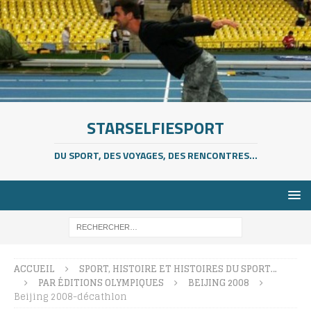
STARSELFIESPORT
DU SPORT, DES VOYAGES, DES RENCONTRES...
ACCUEIL
SPORT, HISTOIRE ET HISTOIRES DU SPORT…
PAR ÉDITIONS OLYMPIQUES
BEIJING 2008
Beijing 2008-décathlon