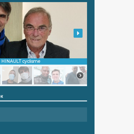
d HINAULT cyclisme
OK