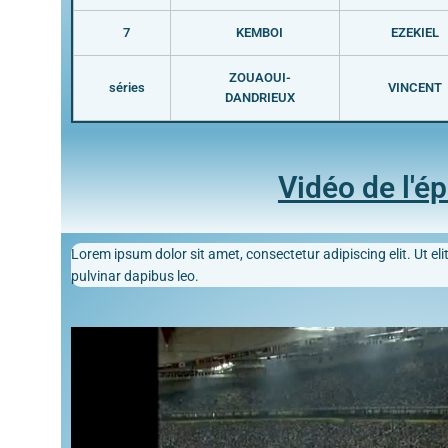
7
KEMBOI
EZEKIEL
ZOUAOUI-
séries
VINCENT
DANDRIEUX
Vidéo de l'é
Lorem ipsum dolor sit amet, consectetur adipiscing elit. Ut elit
pulvinar dapibus leo.