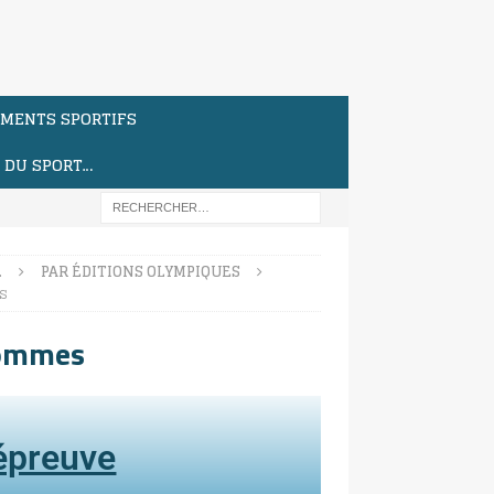
MENTS SPORTIFS
S DU SPORT…
…
PAR ÉDITIONS OLYMPIQUES
s
hommes
'épreuve