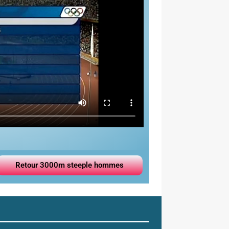
Retour 3000m steeple hommes