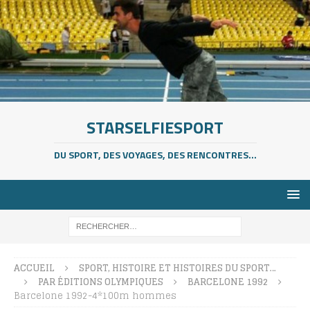
STARSELFIESPORT
DU SPORT, DES VOYAGES, DES RENCONTRES...
ACCUEIL
SPORT, HISTOIRE ET HISTOIRES DU SPORT…
PAR ÉDITIONS OLYMPIQUES
BARCELONE 1992
Barcelone 1992-4*100m hommes