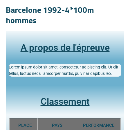
Barcelone 1992-4*100m
hommes
A propos de l'épreuve
Lorem ipsum dolor sit amet, consectetur adipiscing elit. Ut elit
tellus, luctus nec ullamcorper mattis, pulvinar dapibus leo.
Classement
PLACE
PAYS
PERFORMANCE