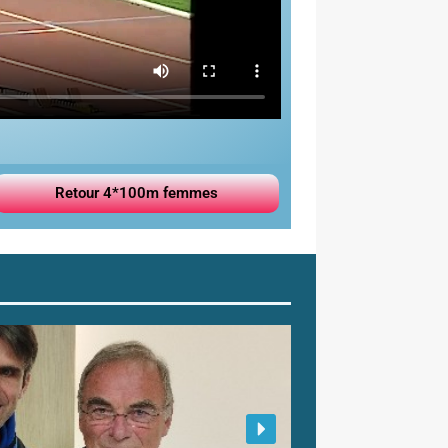
Retour 4*100m femmes