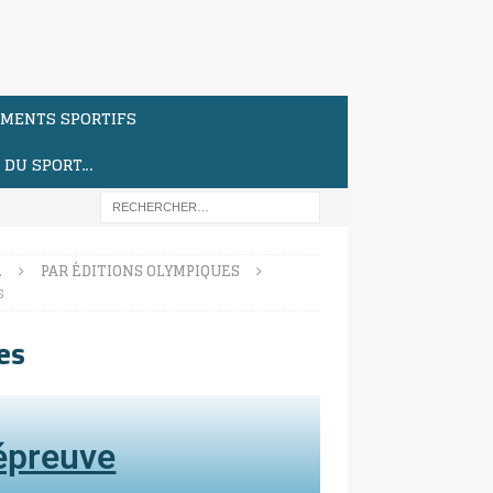
MENTS SPORTIFS
S DU SPORT…
…
PAR ÉDITIONS OLYMPIQUES
s
es
'épreuve