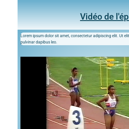
Vidéo de l'é
Lorem ipsum dolor sit amet, consectetur adipiscing elit. Ut elit
pulvinar dapibus leo.