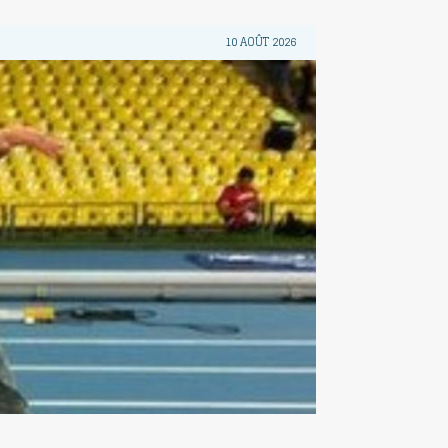
10 AOÛT 2026