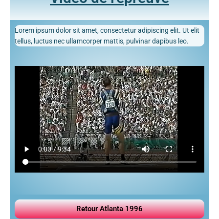
Lorem ipsum dolor sit amet, consectetur adipiscing elit. Ut elit
tellus, luctus nec ullamcorper mattis, pulvinar dapibus leo.
Retour Atlanta 1996