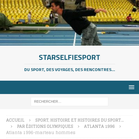
STARSELFIESPORT
DU SPORT, DES VOYAGES, DES RENCONTRES...
ACCUEIL
SPORT, HISTOIRE ET HISTOIRES DU SPORT…
PAR ÉDITIONS OLYMPIQUES
ATLANTA 1996
Atlanta 1996-marteau hommes