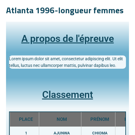
Atlanta 1996-longueur femmes
A propos de l'épreuve
Lorem ipsum dolor sit amet, consectetur adipiscing elit. Ut elit
tellus, luctus nec ullamcorper mattis, pulvinar dapibus leo.
Classement
PLACE
NOM
PRÉNOM
PAY
1
AJUNWA
CHIOMA
NGR