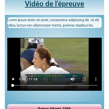
Vidéo de l'épreuve
Lorem ipsum dolor sit amet, consectetur adipiscing elit. Ut elit
tellus, luctus nec ullamcorper mattis, pulvinar dapibus leo.
Retour Atlanta 1996