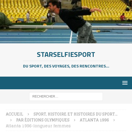
STARSELFIESPORT
DU SPORT, DES VOYAGES, DES RENCONTRES...
ACCUEIL
SPORT, HISTOIRE ET HISTOIRES DU SPORT…
PAR ÉDITIONS OLYMPIQUES
ATLANTA 1996
Atlanta 1996-longueur femmes