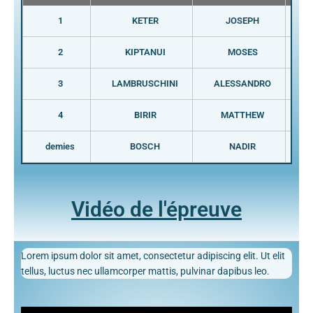
1
KETER
JOSEPH
2
KIPTANUI
MOSES
3
LAMBRUSCHINI
ALESSANDRO
4
BIRIR
MATTHEW
demies
BOSCH
NADIR
Vidéo de l'épreuve
Lorem ipsum dolor sit amet, consectetur adipiscing elit. Ut elit
tellus, luctus nec ullamcorper mattis, pulvinar dapibus leo.