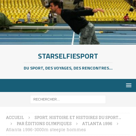
STARSELFIESPORT
DU SPORT, DES VOYAGES, DES RENCONTRES...
ACCUEIL
SPORT, HISTOIRE ET HISTOIRES DU SPORT…
PAR ÉDITIONS OLYMPIQUES
ATLANTA 1996
Atlanta 1996-3000m steeple hommes