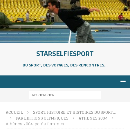
STARSELFIESPORT
DU SPORT, DES VOYAGES, DES RENCONTRES...
ACCUEIL
SPORT, HISTOIRE ET HISTOIRES DU SPORT…
PAR ÉDITIONS OLYMPIQUES
ATHENES 2004
Athènes 2004-poids femmes