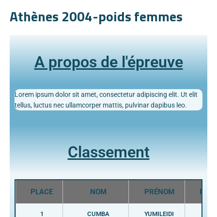
Athènes 2004-poids femmes
A propos de l'épreuve
Lorem ipsum dolor sit amet, consectetur adipiscing elit. Ut elit
tellus, luctus nec ullamcorper mattis, pulvinar dapibus leo.
Classement
PLACE
NOM
PRÉNOM
PAYS
1
CUMBA
YUMILEIDI
CUB