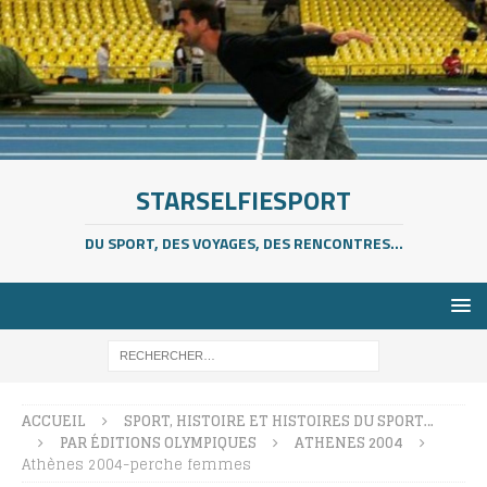
STARSELFIESPORT
DU SPORT, DES VOYAGES, DES RENCONTRES...
ACCUEIL
SPORT, HISTOIRE ET HISTOIRES DU SPORT…
PAR ÉDITIONS OLYMPIQUES
ATHENES 2004
Athènes 2004-perche femmes