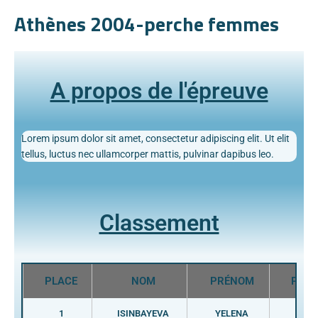
Athènes 2004-perche femmes
A propos de l'épreuve
Lorem ipsum dolor sit amet, consectetur adipiscing elit. Ut elit
tellus, luctus nec ullamcorper mattis, pulvinar dapibus leo.
Classement
PLACE
NOM
PRÉNOM
PAYS
1
ISINBAYEVA
YELENA
RUS