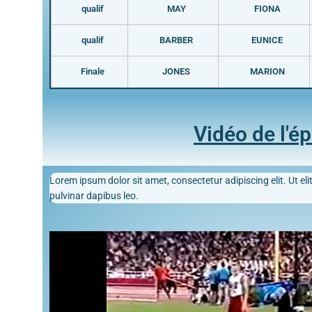
qualif
MAY
FIONA
qualif
BARBER
EUNICE
Finale
JONES
MARION
Vidéo de l'é
Lorem ipsum dolor sit amet, consectetur adipiscing elit. Ut elit
pulvinar dapibus leo.