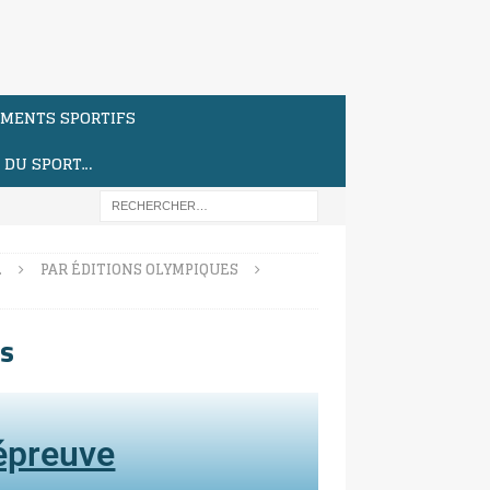
MENTS SPORTIFS
S DU SPORT…
…
PAR ÉDITIONS OLYMPIQUES
s
'épreuve