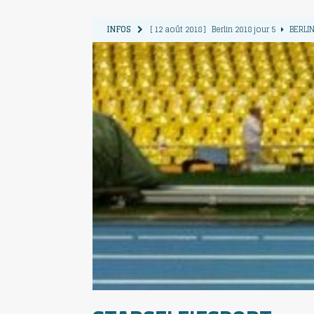
INFOS
[ 12 août 2018 ]
Berlin 2018 jour 5
BERLIN
[ 11 août 2018 ]
Berlin 2018 jour 4
BERLIN
[ 10 août 2018 ]
Berlin 2018 Jour 3
BERLIN
[ 9 août 2018 ]
Berlin 2018 jour 2
BERLIN 
[ 13 août 2018 ]
Berlin 2018 jour 6
BERLIN