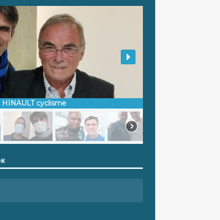
d HINAULT cyclisme
OK