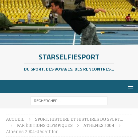
STARSELFIESPORT
DU SPORT, DES VOYAGES, DES RENCONTRES...
ACCUEIL
SPORT, HISTOIRE ET HISTOIRES DU SPORT…
PAR ÉDITIONS OLYMPIQUES
ATHENES 2004
Athènes 2004-décathlon