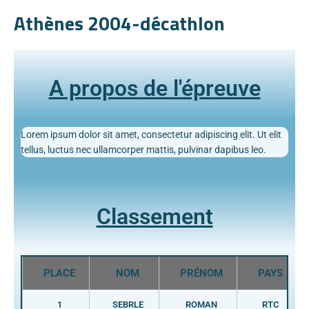
Athènes 2004-décathlon
A propos de l'épreuve
Lorem ipsum dolor sit amet, consectetur adipiscing elit. Ut elit
tellus, luctus nec ullamcorper mattis, pulvinar dapibus leo.
Classement
PLACE
NOM
PRÉNOM
PAYS
1
SEBRLE
ROMAN
RTC