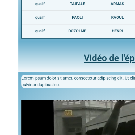
qualif
TAIPALE
ARMAS
qualif
PAOLI
RAOUL
qualif
DOZOLME
HENRI
Vidéo de l'é
Lorem ipsum dolor sit amet, consectetur adipiscing elit. Ut elit
pulvinar dapibus leo.