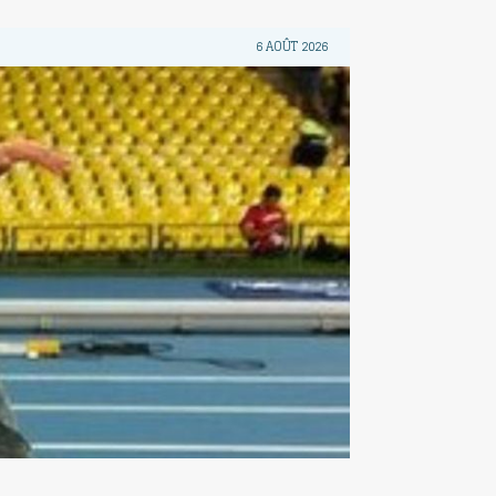
6 AOÛT 2026