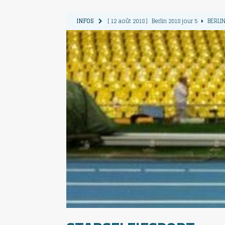
INFOS
[ 12 août 2018 ]
Berlin 2018 jour 5
BERLIN
[ 11 août 2018 ]
Berlin 2018 jour 4
BERLIN
[ 10 août 2018 ]
Berlin 2018 Jour 3
BERLIN
[ 9 août 2018 ]
Berlin 2018 jour 2
BERLIN 
[ 13 août 2018 ]
Berlin 2018 jour 6
BERLIN