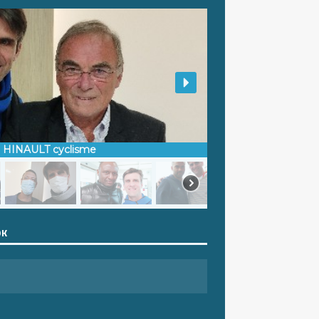
d HINAULT cyclisme
OK