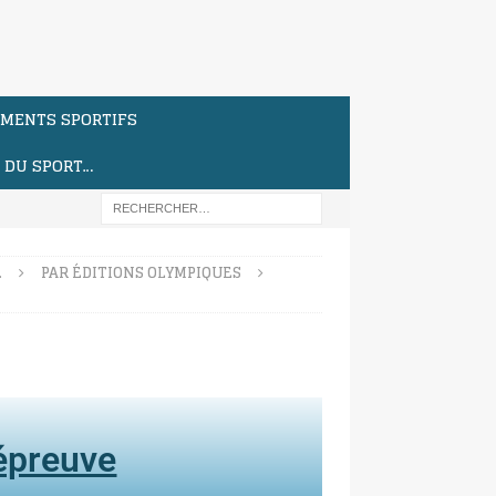
MENTS SPORTIFS
S DU SPORT…
…
PAR ÉDITIONS OLYMPIQUES
'épreuve