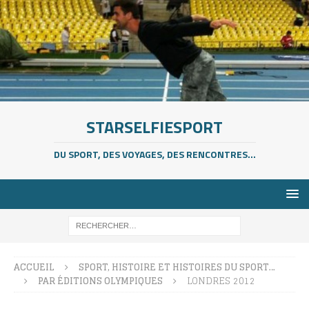
STARSELFIESPORT
DU SPORT, DES VOYAGES, DES RENCONTRES...
ACCUEIL
SPORT, HISTOIRE ET HISTOIRES DU SPORT…
PAR ÉDITIONS OLYMPIQUES
LONDRES 2012