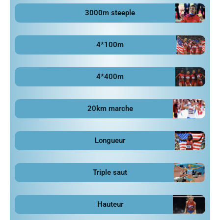
3000m steeple
4*100m
4*400m
20km marche
Longueur
Triple saut
Hauteur