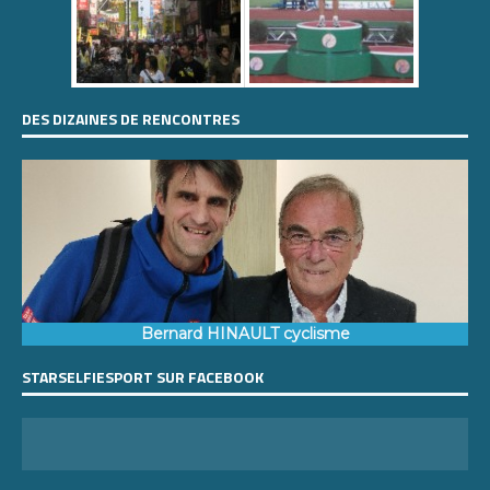
DES DIZAINES DE RENCONTRES
Bernard HINAULT cyclisme
STARSELFIESPORT SUR FACEBOOK