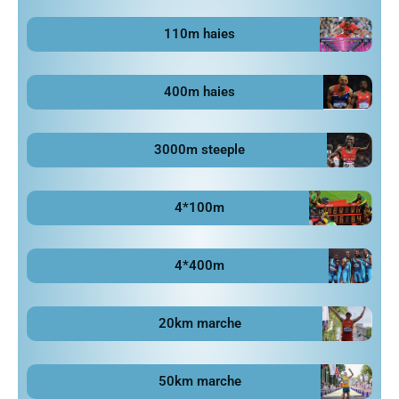
110m haies
400m haies
3000m steeple
4*100m
4*400m
20km marche
50km marche