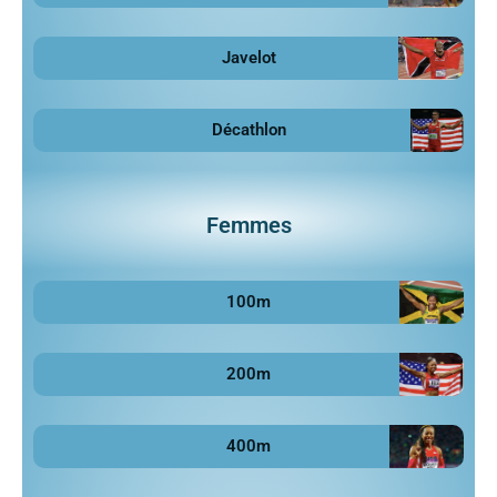
Javelot
Décathlon
Femmes
100m
200m
400m