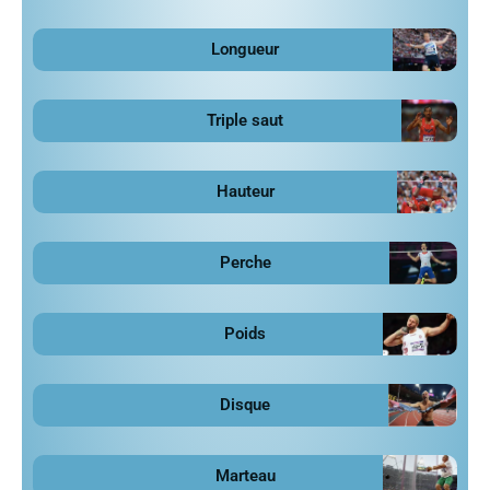
Longueur
Triple saut
Hauteur
Perche
Poids
Disque
Marteau