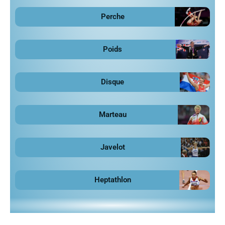
Perche
Poids
Disque
Marteau
Javelot
Heptathlon