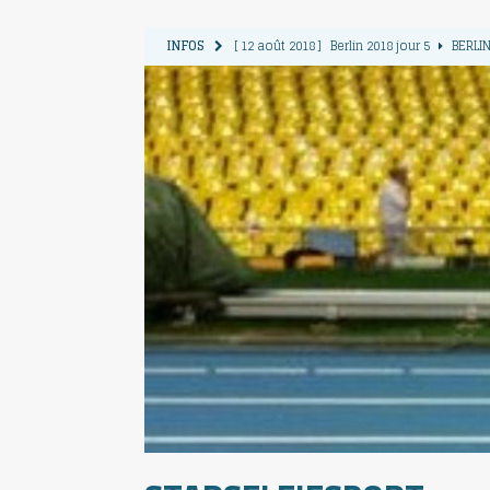
INFOS
[ 12 août 2018 ]
Berlin 2018 jour 5
BERLIN
[ 11 août 2018 ]
Berlin 2018 jour 4
BERLIN
[ 10 août 2018 ]
Berlin 2018 Jour 3
BERLIN
[ 9 août 2018 ]
Berlin 2018 jour 2
BERLIN 
[ 13 août 2018 ]
Berlin 2018 jour 6
BERLIN