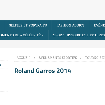
SELFIES ET PORTRAITS
FASHION ADDICT
EVÉNE
OMENTS DE « CÉLÉBRITÉ »
SPORT, HISTOIRE ET HISTOIRE
ACCUEIL
EVÉNEMENTS SPORTIFS
TOURNOIS D
e
Roland Garros 2014