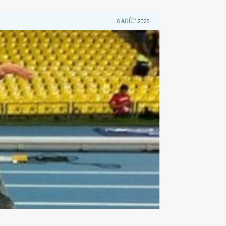
6 AOÛT 2026