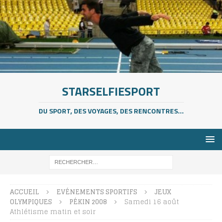
STARSELFIESPORT
DU SPORT, DES VOYAGES, DES RENCONTRES...
ACCUEIL
EVÉNEMENTS SPORTIFS
JEUX
OLYMPIQUES
PÉKIN 2008
Samedi 16 août
Athlétisme matin et soir