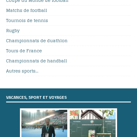
Coupe du Monde de football
Matchs de football
Tournois de tennis
Rugby
Championnats de duathlon
Tours de France
Championnats de handball
Autres sports…
VACANCES, SPORT ET VOYAGES