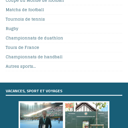
Coupe du Monde de football
Matchs de football
Tournois de tennis
Rugby
Championnats de duathlon
Tours de France
Championnats de handball
Autres sports…
VACANCES, SPORT ET VOYAGES