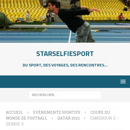
STARSELFIESPORT
DU SPORT, DES VOYAGES, DES RENCONTRES...
ACCUEIL
EVÉNEMENTS SPORTIFS
COUPE DU
MONDE DE FOOTBALL
QATAR 2022
CAMEROUN 3 –
SERBIE 3