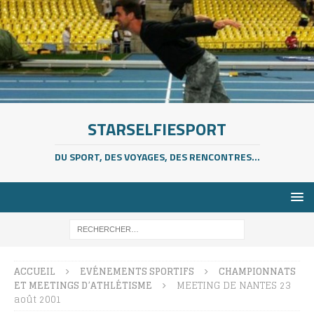
STARSELFIESPORT
DU SPORT, DES VOYAGES, DES RENCONTRES...
ACCUEIL
EVÉNEMENTS SPORTIFS
CHAMPIONNATS
ET MEETINGS D’ATHLÉTISME
MEETING DE NANTES 23
août 2001