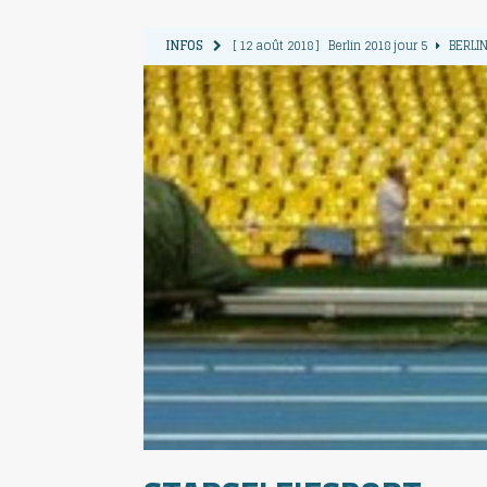
INFOS
[ 12 août 2018 ]
Berlin 2018 jour 5
BERLIN
[ 11 août 2018 ]
Berlin 2018 jour 4
BERLIN
[ 10 août 2018 ]
Berlin 2018 Jour 3
BERLIN
[ 9 août 2018 ]
Berlin 2018 jour 2
BERLIN 
[ 13 août 2018 ]
Berlin 2018 jour 6
BERLIN