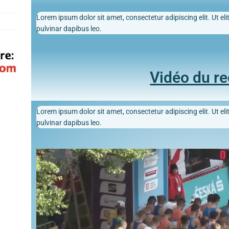
Lorem ipsum dolor sit amet, consectetur adipiscing elit. Ut elit
pulvinar dapibus leo.
Vidéo du r
Lorem ipsum dolor sit amet, consectetur adipiscing elit. Ut elit
pulvinar dapibus leo.