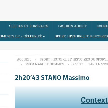
SELFIES ET PORTRAITS
FASHION ADDICT
EVÉNE
OMENTS DE « CÉLÉBRITÉ »
SPORT, HISTOIRE ET HISTOIRE
ACCUEIL
SPORT, HISTOIRE ET HISTOIRES DU SPORT
35KM MARCHE HOMMES
2h20’43 STANO Mass
2h20’43 STANO Massimo
Contex