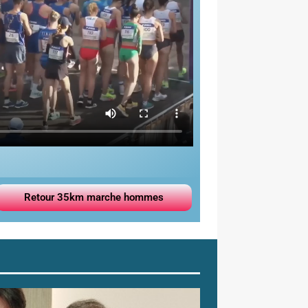
Retour 35km marche hommes