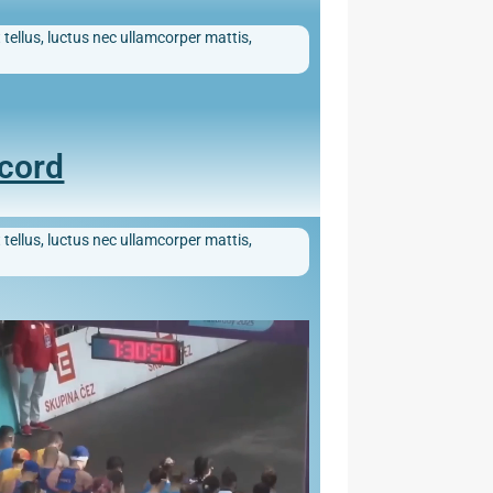
 tellus, luctus nec ullamcorper mattis,
ecord
 tellus, luctus nec ullamcorper mattis,