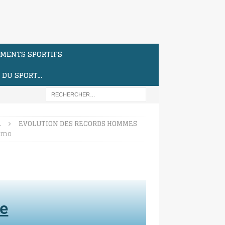
MENTS SPORTIFS
S DU SPORT…
…
EVOLUTION DES RECORDS HOMMES
imo
te