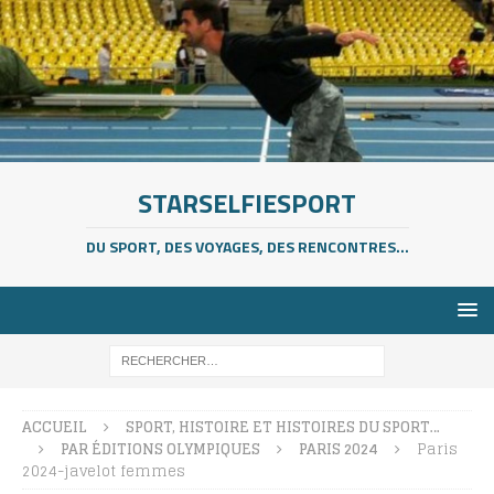
STARSELFIESPORT
DU SPORT, DES VOYAGES, DES RENCONTRES...
ACCUEIL
SPORT, HISTOIRE ET HISTOIRES DU SPORT…
PAR ÉDITIONS OLYMPIQUES
PARIS 2024
Paris
2024-javelot femmes