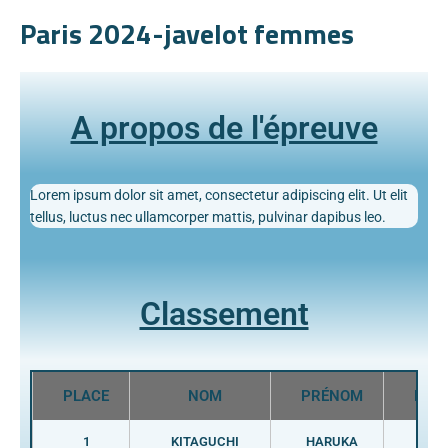
Paris 2024-javelot femmes
A propos de l'épreuve
Lorem ipsum dolor sit amet, consectetur adipiscing elit. Ut elit
tellus, luctus nec ullamcorper mattis, pulvinar dapibus leo.
Classement
PLACE
NOM
PRÉNOM
PAY
1
KITAGUCHI
HARUKA
JPN