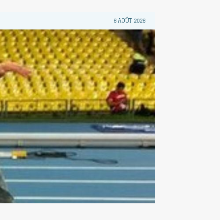
6 AOÛT 2026