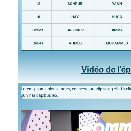
12
SCHRUB
YANN
16
HAY
HUGO
Séries
GRESSIER
JIMMY
Séries
AHMED
MOHAMMED
Vidéo de l'é
Lorem ipsum dolor sit amet, consectetur adipiscing elit. Ut elit
pulvinar dapibus leo.