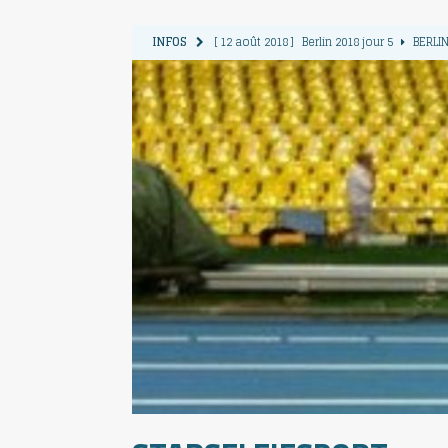
INFOS
[ 12 août 2018 ]
Berlin 2018 jour 5
BERLIN
[ 11 août 2018 ]
Berlin 2018 jour 4
BERLIN
[ 10 août 2018 ]
Berlin 2018 Jour 3
BERLIN
[ 9 août 2018 ]
Berlin 2018 jour 2
BERLIN 
[ 13 août 2018 ]
Berlin 2018 jour 6
BERLIN