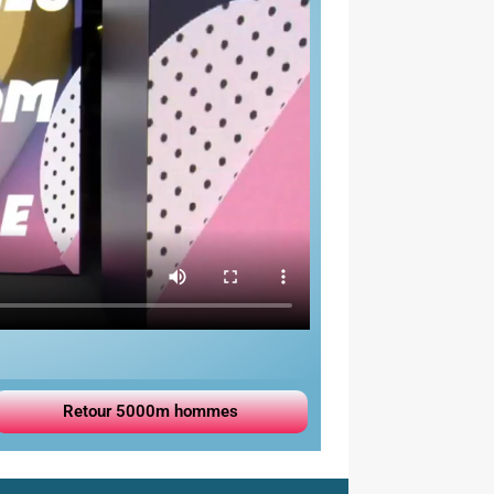
Retour 5000m hommes