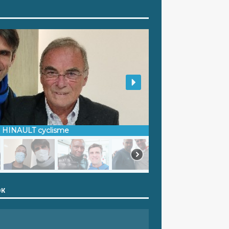
d HINAULT cyclisme
OK