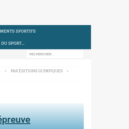
MENTS SPORTIFS
S DU SPORT…
…
PAR ÉDITIONS OLYMPIQUES
'épreuve