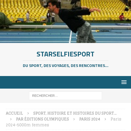
STARSELFIESPORT
DU SPORT, DES VOYAGES, DES RENCONTRES...
ACCUEIL
SPORT, HISTOIRE ET HISTOIRES DU SPORT…
PAR ÉDITIONS OLYMPIQUES
PARIS 2024
Paris
2024-5000m femmes