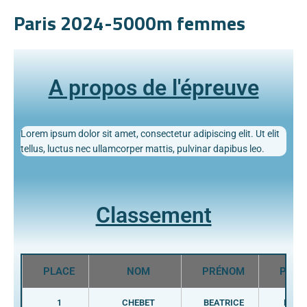
Paris 2024-5000m femmes
A propos de l'épreuve
Lorem ipsum dolor sit amet, consectetur adipiscing elit. Ut elit
tellus, luctus nec ullamcorper mattis, pulvinar dapibus leo.
Classement
PLACE
NOM
PRÉNOM
PAYS
1
CHEBET
BEATRICE
KEN