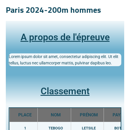
Paris 2024-200m hommes
A propos de l'épreuve
Lorem ipsum dolor sit amet, consectetur adipiscing elit. Ut elit
tellus, luctus nec ullamcorper mattis, pulvinar dapibus leo.
Classement
PLACE
NOM
PRÉNOM
PAYS
1
TEBOGO
LETSILE
BOT