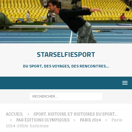
STARSELFIESPORT
DU SPORT, DES VOYAGES, DES RENCONTRES...
ACCUEIL
SPORT, HISTOIRE ET HISTOIRES DU SPORT…
PAR ÉDITIONS OLYMPIQUES
PARIS 2024
Paris
2024-200m hommes